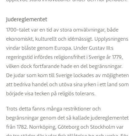
Judereglementet
1700-talet var en tid av stora omvälvningar, både
ekonomiskt, kulturellt och idémässigt. Upplysningens
vindar blåste genom Europa. Under Gustav III:s
regeringstid infördes religionsfrihet i Sverige år 1779,
vilken dock fortfarande hade en del begränsningar.
De judar som kom till Sverige lockades av möjligheten
att bedriva handel och utöva sina yrken i ett land som
började visa tecken på religiös tolerans.
Trots detta fanns många restriktioner och
begränsningar genom det så kallade judereglementet
från 1782. Norrköping, Göteborg och Stockholm var