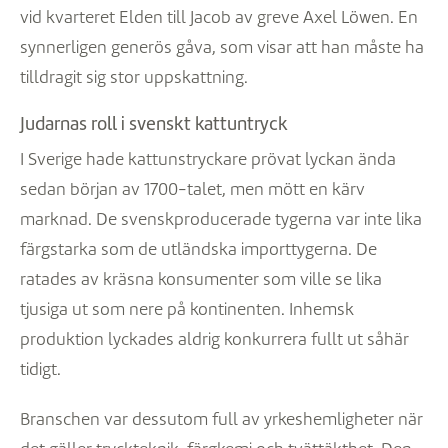
vid kvarteret Elden till Jacob av greve Axel Löwen. En
synnerligen generös gåva, som visar att han måste ha
tilldragit sig stor uppskattning.
Judarnas roll i svenskt kattuntryck
I Sverige hade kattunstryckare prövat lyckan ända
sedan början av 1700-talet, men mött en kärv
marknad. De svenskproducerade tygerna var inte lika
färgstarka som de utländska importtygerna. De
ratades av kräsna konsumenter som ville se lika
tjusiga ut som nere på kontinenten. Inhemsk
produktion lyckades aldrig konkurrera fullt ut såhär
tidigt.
Branschen var dessutom full av yrkeshemligheter när