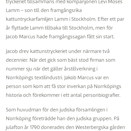
tryckeriet tillsammans med kompanjonen Levi Moses
Lamm – son till den framgångsrika
kattuntryckarfamiljen Lamm i Stockholm. Efter ett par
år flyttade Lamm tillbaka till Stockholm, men för
Jacob Marcus hade framgångssagan fått sin start.
Jacob drev kattunstryckeriet under närmare två
decennier. När det gick som bäst stod firman som
nummer sju när det gäller årstillverkning i
Norrköpings textilindustri. Jakob Marcus var en
person som kom att få stor inverkan på Norrköpings
historia och förekommer i ett antal personbiografier.
Som huvudman för den judiska församlingen i
Norrköping företrädde han den judiska gruppen. På
julafton år 1790 donerades den Westerbergska gården