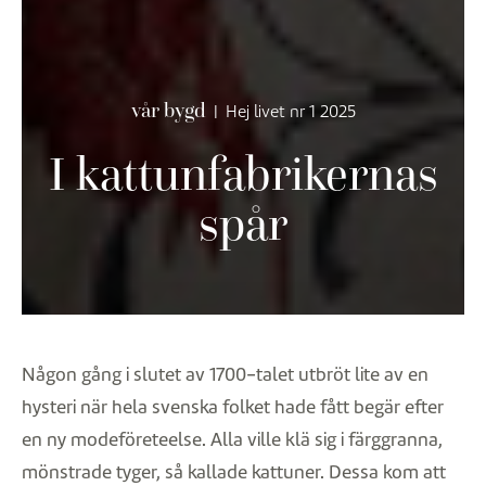
vår bygd
|
Hej livet nr 1 2025
I kattunfabrikernas
spår
Någon gång i slutet av 1700-talet utbröt lite av en
hysteri när hela svenska folket hade fått begär efter
en ny modeföreteelse. Alla ville klä sig i färggranna,
mönstrade tyger, så kallade kattuner. Dessa kom att