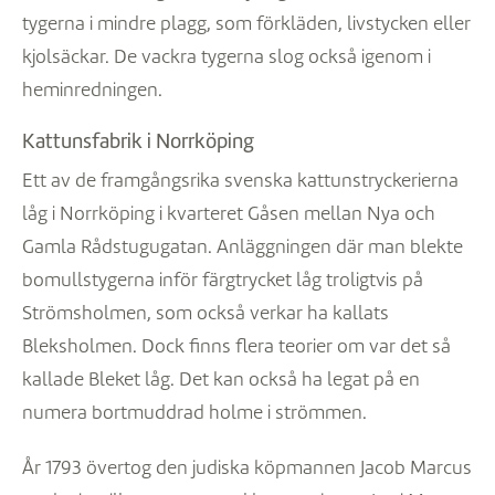
tygerna i mindre plagg, som förkläden, livstycken eller
kjolsäckar. De vackra tygerna slog också igenom i
heminredningen.
Kattunsfabrik i Norrköping
Ett av de framgångsrika svenska kattunstryckerierna
låg i Norrköping i kvarteret Gåsen mellan Nya och
Gamla Rådstugugatan. Anläggningen där man blekte
bomullstygerna inför färgtrycket låg troligtvis på
Strömsholmen, som också verkar ha kallats
Bleksholmen. Dock finns flera teorier om var det så
kallade Bleket låg. Det kan också ha legat på en
numera bortmuddrad holme i strömmen.
År 1793 övertog den judiska köpmannen Jacob Marcus