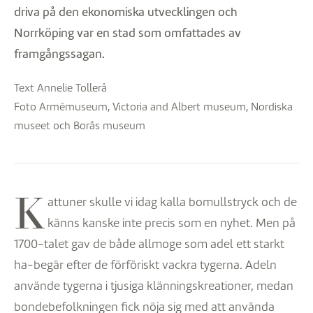
driva på den ekonomiska utvecklingen och
Norrköping var en stad som omfattades av
framgångssagan.
Text Annelie Tollerå
Foto Armémuseum, Victoria and Albert museum, Nordiska
museet och Borås museum
K
attuner skulle vi idag kalla bomullstryck och de
känns kanske inte precis som en nyhet. Men på
1700-talet gav de både allmoge som adel ett starkt
ha-begär efter de förföriskt vackra tygerna. Adeln
använde tygerna i tjusiga klänningskreationer, medan
bondebefolkningen fick nöja sig med att använda