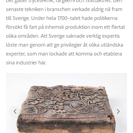
det gäller tryckteknik, färgkemi och tvättäkthet. Den
senaste tekniken i branschen verkade aldrig nå fram
till Sverige. Under hela 1700-talet hade politikerna
försökt få fart på inhemsk produktion inom ett flertal
olika områden. Att Sverige saknade verklig expertis
löste man genom att ge privilegier åt olika utländska
experter, som man lockade att komma och etablera
sina industrier här.