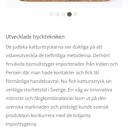
1
2
3
4
5
Utvecklade trycktekniken
De judiska kattuntryckarna var duktiga på att
vidareutveckla de befintliga metoderna. Oerhört
finvävda bomullstyger importerades från Indien och
Persien där man hade kontakter och fick till
förmånliga handelsavtal. Nu fick kattunstryck sin
verkliga storhetstid i Sverige. En våg av innovativa
mönster och färgkombinationer kom ut på den
svenska marknaden och plötsligt kunde svensk
produktion konkurrera med de briljanta
importtygerna.