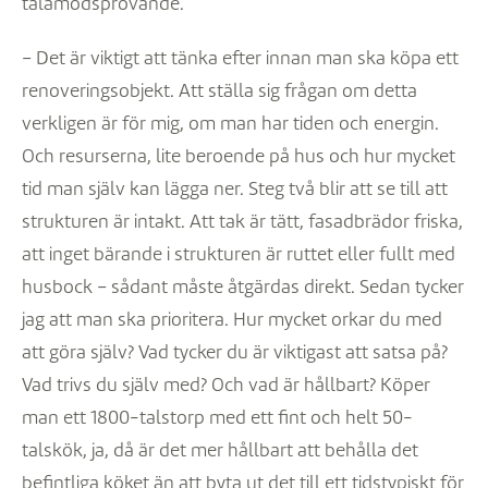
tålamodsprövande.
– Det är viktigt att tänka efter innan man ska köpa ett
renoveringsobjekt. Att ställa sig frågan om detta
verkligen är för mig, om man har tiden och energin.
Och resurserna, lite beroende på hus och hur mycket
tid man själv kan lägga ner. Steg två blir att se till att
strukturen är intakt. Att tak är tätt, fasadbrädor friska,
att inget bärande i strukturen är ruttet eller fullt med
husbock – sådant måste åtgärdas direkt. Sedan tycker
jag att man ska prioritera. Hur mycket orkar du med
att göra själv? Vad tycker du är viktigast att satsa på?
Vad trivs du själv med? Och vad är hållbart? Köper
man ett 1800-talstorp med ett fint och helt 50-
talskök, ja, då är det mer hållbart att behålla det
befintliga köket än att byta ut det till ett tidstypiskt för