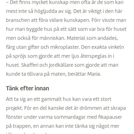
– Det finns mycket kunskap men ofta är de som kan
mest inte så högljudda av sig. Det är viktigt i den här
branschen att föra vidare kunskapen. Förr visste man
hur man byggde hus på ett sätt som var bra för huset
men också för människan. Material som andades,
färg utan gifter och mikroplaster. Den exakta vinkeln
på spröjs som gjorde att mer ljus återspeglas in i
huset. Skafferi och jordkällare som gjorde att man
kunde ta tillvara på maten, berättar Maria.
Tänk efter innan
Att ta sig an ett gammalt hus kan vara ett stort
projekt. För en del kanske det är drömmen att skrapa
fönster under varma sommardagar med fikapauser
på trappen, en annan kan inte tänka sig något mer