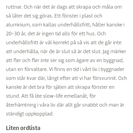
ruttnar. Och när det är dags att skrapa och måla om
så låter det sig göras. Ett fönster i plast och
aluminium, som kallas underhållsfritt, håller kanske i
20-30 år, det är ingen tid alls för ett hus. Och
underhållsfritt är väl korrekt på så vis att de går inte
att underhålla, när de är slut så är det slut. Jag märker
att fler och fler inte ser sig som ägare av en byggnad,
utan en förvaltare. Vi finns en tid i vårt liv i byggnader
som står kvar där, långt efter att vi har försvunnit. Och
kanske är det bra för själen att skrapa fönster en
stund. Att få lite slow-life emellanåt, för
återhämtning i våra liv där allt går snabbt och man är
ständigt uppkopplad.
Liten ordlista