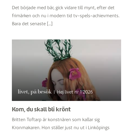
Det började med bär, gick vidare till mynt, efter det
frimärken och nu i modern tid tv-spels-achievments.
Bara det senaste […]
livet, på besök
|
Hej livet nr 1 2026
Kom, du skall bli krönt
Britten Toftarp är konstnären som kallar sig
Kronmakaren. Hon ställer just nu ut i Linköpings