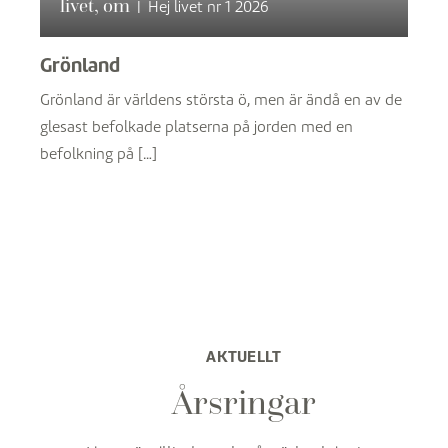
livet, om
|
Hej livet nr 1 2026
Grönland
Grönland är världens största ö, men är ändå en av de
glesast befolkade platserna på jorden med en
befolkning på […]
AKTUELLT
Årsringar