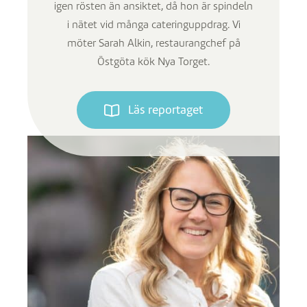
igen rösten än ansiktet, då hon är spindeln
i nätet vid många cateringuppdrag. Vi
möter Sarah Alkin, restaurangchef på
Östgöta kök Nya Torget.
Läs reportaget