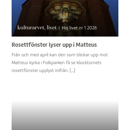
kulturarvet, livet
|
Hej livet nr 1 2026
Rosettfönster lyser upp i Matteus
Från och med april kan den som blickar upp mot
Matteus kyrka i Folkparken få se klocktornets
rosettfönster upplyst inifrån. […]