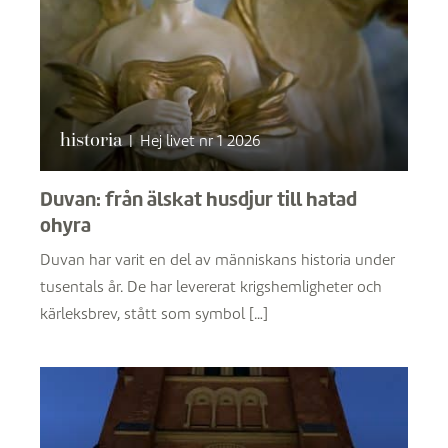
historia
|
Hej livet nr 1 2026
Duvan: från älskat husdjur till hatad
ohyra
Duvan har varit en del av människans historia under
tusentals år. De har levererat krigshemligheter och
kärleksbrev, stått som symbol […]