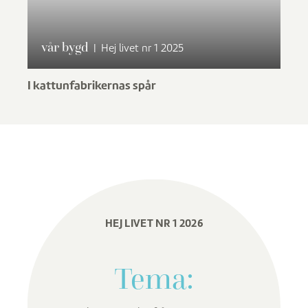
vår bygd
|
Hej livet nr 1 2025
I kattunfabrikernas spår
HEJ LIVET NR 1 2026
Tema: