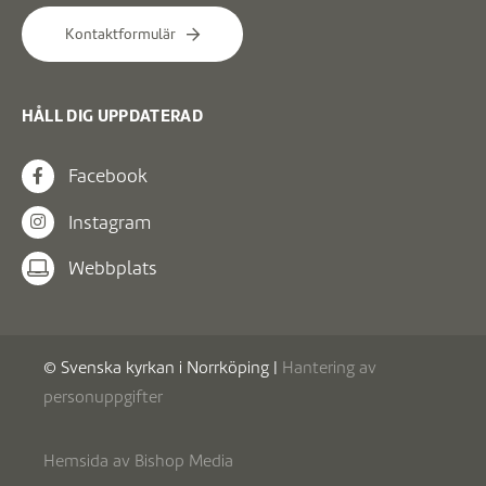
Kontaktformulär
HÅLL DIG UPPDATERAD
Facebook
Instagram
Webbplats
© Svenska kyrkan i Norrköping |
Hantering av
personuppgifter
Hemsida av
Bishop Media