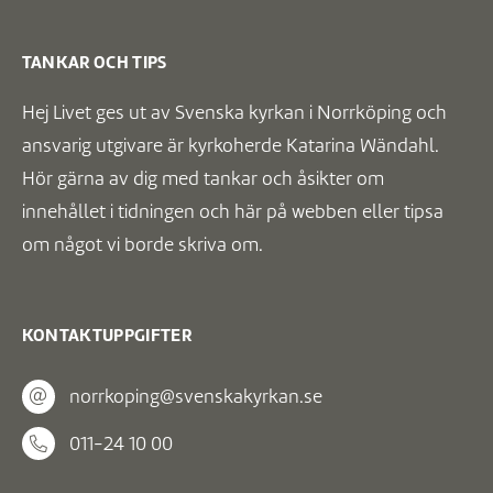
TANKAR OCH TIPS
Hej Livet ges ut av Svenska kyrkan i Norrköping och
ansvarig utgivare är kyrkoherde Katarina Wändahl.
Hör gärna av dig med tankar och åsikter om
innehållet i tidningen och här på webben eller tipsa
om något vi borde skriva om.
KONTAKTUPPGIFTER
norrkoping@svenskakyrkan.se
011-24 10 00