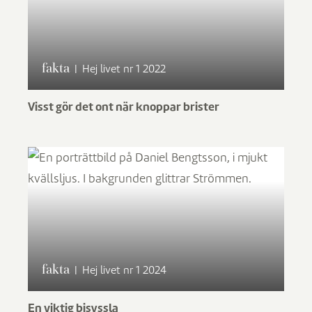
fakta
|
Hej livet nr 1 2022
Visst gör det ont när knoppar brister
fakta
|
Hej livet nr 1 2024
En viktig bisyssla