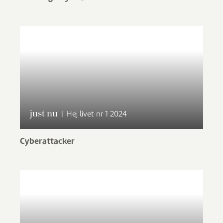
just nu
|
Hej livet nr 1 2024
Cyberattacker