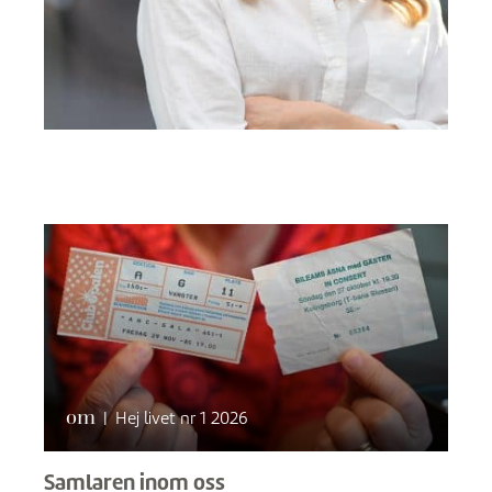
om
|
Hej livet nr 1 2026
Samlaren inom oss