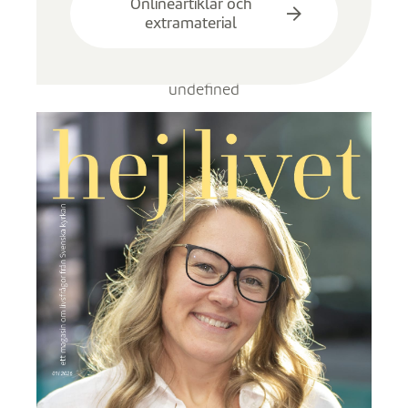
Onlineartiklar och
extramaterial
undefined