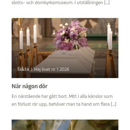
slotts- och domkyrkomuseum. I utställningen […]
fakta
|
Hej livet nr 1 2026
När någon dör
En närstående har gått bort. Mitt i alla känslor som
en förlust rör upp, behöver man ta hand om flera […]