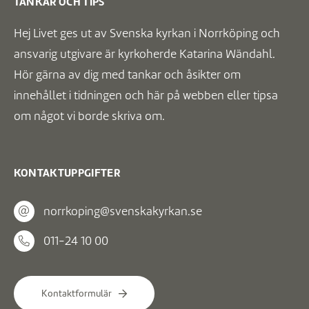
TANKAR OCH TIPS
Hej Livet ges ut av Svenska kyrkan i Norrköping och
ansvarig utgivare är kyrkoherde Katarina Wändahl.
Hör gärna av dig med tankar och åsikter om
innehållet i tidningen och här på webben eller tipsa
om något vi borde skriva om.
KONTAKTUPPGIFTER
norrkoping@svenskakyrkan.se
011-24 10 00
Kontaktformulär