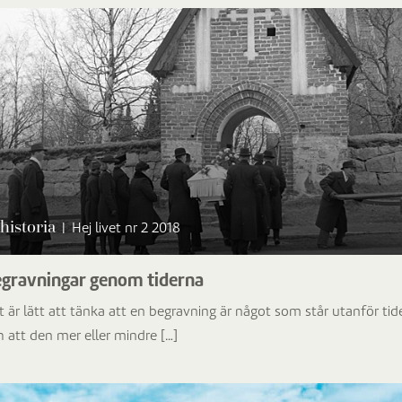
historia
|
Hej livet nr 2 2018
gravningar genom tiderna
t är lätt att tänka att en begravning är något som står utanför tid
h att den mer eller mindre […]