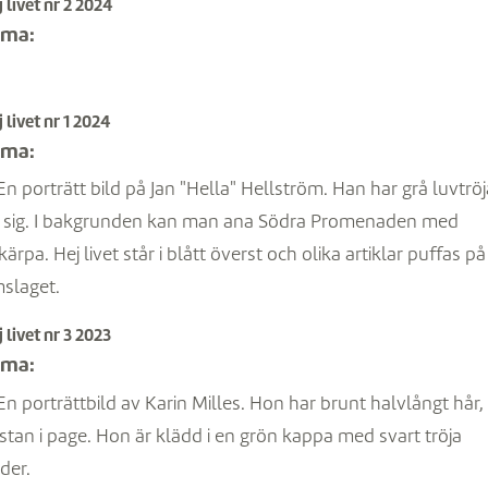
 livet nr 2 2024
ema:
 livet nr 1 2024
ema:
 livet nr 3 2023
ema: