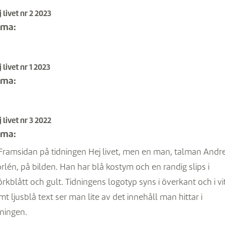
 livet nr 2 2023
ema:
 livet nr 1 2023
ema:
 livet nr 3 2022
ema: