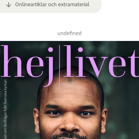
Onlineartiklar och extramaterial
undefined