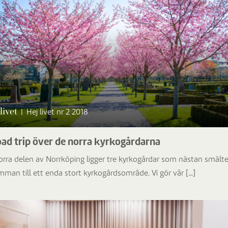
livet
|
Hej livet nr 2 2018
ad trip över de norra kyrkogårdarna
norra delen av Norrköping ligger tre kyrkogårdar som nästan smälte
mman till ett enda stort kyrkogårdsområde. Vi gör vår […]