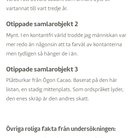
vartannat till vart tredje år.
Otippade samlarobjekt 2
Mynt. I en kontantfri värld trodde jag människan var
mer redo än någonsin att ta farväl av kontanterna
men tydligen så hänger de i än.
Otippade samlarobjekt 3
Plåtburkar från Ögon Cacao. Baserat på den här
listan, en stadig mittenplats. Som ordspråket lyder,
den enes skräp är den andres skatt.
Övriga roliga fakta från undersökningen: