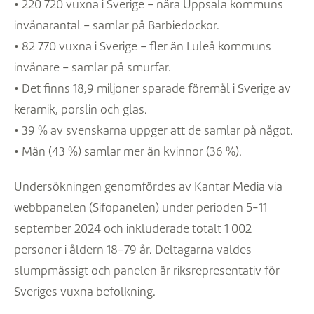
• 220 720 vuxna i Sverige – nära Uppsala kommuns
invånarantal – samlar på Barbiedockor.
• 82 770 vuxna i Sverige – fler än Luleå kommuns
invånare – samlar på smurfar.
• Det finns 18,9 miljoner sparade föremål i Sverige av
keramik, porslin och glas.
• 39 % av svenskarna uppger att de samlar på något.
• Män (43 %) samlar mer än kvinnor (36 %).
Undersökningen genomfördes av Kantar Media via
webbpanelen (Sifopanelen) under perioden 5-11
september 2024 och inkluderade totalt 1 002
personer i åldern 18-79 år. Deltagarna valdes
slumpmässigt och panelen är riksrepresentativ för
Sveriges vuxna befolkning.