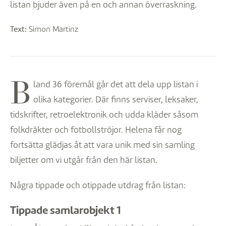
listan bjuder även på en och annan överraskning.
Text:
Simon Martinz
B
land 36 föremål går det att dela upp listan i
olika kategorier. Där finns serviser, leksaker,
tidskrifter, retroelektronik och udda kläder såsom
folkdräkter och fotbollströjor. Helena får nog
fortsätta glädjas åt att vara unik med sin samling
biljetter om vi utgår från den här listan.
Några tippade och otippade utdrag från listan:
Tippade samlarobjekt 1