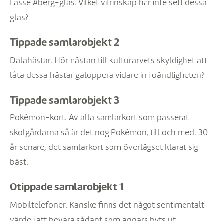
Lasse Åberg-glas. Vilket vitrinskåp har inte sett dessa
glas?
Tippade samlarobjekt 2
Dalahästar. Hör nästan till kulturarvets skyldighet att
låta dessa hästar galoppera vidare in i oändligheten?
Tippade samlarobjekt 3
Pokémon-kort. Av alla samlarkort som passerat
skolgårdarna så är det nog Pokémon, till och med. 30
år senare, det samlarkort som överlägset klarat sig
bäst.
Otippade samlarobjekt 1
Mobiltelefoner. Kanske finns det något sentimentalt
värde i att bevara sådant som annars byts ut