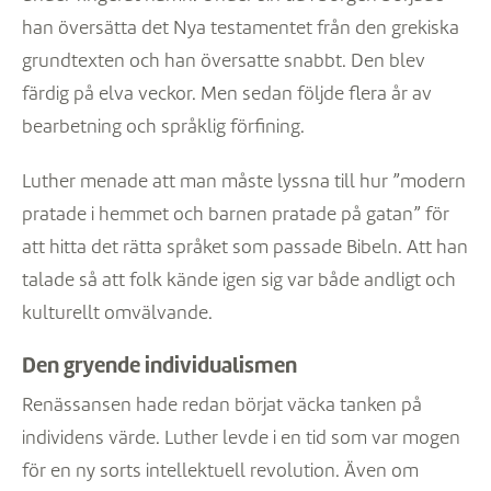
han översätta det Nya testamentet från den grekiska
grundtexten och han översatte snabbt. Den blev
färdig på elva veckor. Men sedan följde flera år av
bearbetning och språklig förfining.
Luther menade att man måste lyssna till hur ”modern
pratade i hemmet och barnen pratade på gatan” för
att hitta det rätta språket som passade Bibeln. Att han
talade så att folk kände igen sig var både andligt och
kulturellt omvälvande.
Den gryende individualismen
Renässansen hade redan börjat väcka tanken på
individens värde. Luther levde i en tid som var mogen
för en ny sorts intellektuell revolution. Även om