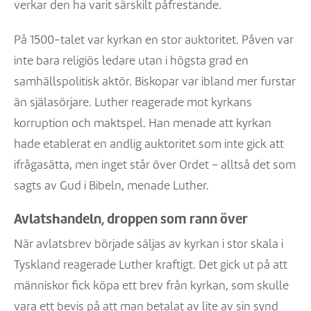
verkar den ha varit särskilt påfrestande.
På 1500-talet var kyrkan en stor auktoritet. Påven var
inte bara religiös ledare utan i högsta grad en
samhällspolitisk aktör. Biskopar var ibland mer furstar
än själasörjare. Luther reagerade mot kyrkans
korruption och maktspel. Han menade att kyrkan
hade etablerat en andlig auktoritet som inte gick att
ifrågasätta, men inget står över Ordet – alltså det som
sagts av Gud i Bibeln, menade Luther.
Avlatshandeln, droppen som rann över
När avlatsbrev började säljas av kyrkan i stor skala i
Tyskland reagerade Luther kraftigt. Det gick ut på att
människor fick köpa ett brev från kyrkan, som skulle
vara ett bevis på att man betalat av lite av sin synd