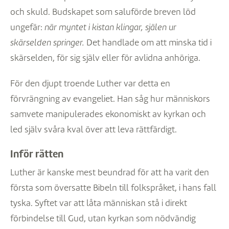
och skuld. Budskapet som saluförde breven löd
ungefär:
när myntet i kistan klingar, själen ur
skärselden springer.
Det handlade om att minska tid i
skärselden, för sig själv eller för avlidna anhöriga.
För den djupt troende Luther var detta en
förvrängning av evangeliet. Han såg hur människors
samvete manipulerades ekonomiskt av kyrkan och
led själv svåra kval över att leva rättfärdigt.
Inför rätten
Luther är kanske mest beundrad för att ha varit den
första som översatte Bibeln till folkspråket, i hans fall
tyska. Syftet var att låta människan stå i direkt
förbindelse till Gud, utan kyrkan som nödvändig