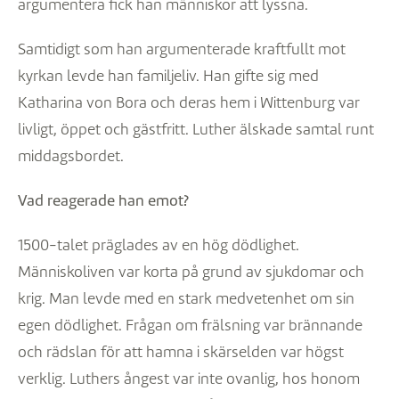
argumentera fick han människor att lyssna.
Samtidigt som han argumenterade kraftfullt mot
kyrkan levde han familjeliv. Han gifte sig med
Katharina von Bora och deras hem i Wittenburg var
livligt, öppet och gästfritt. Luther älskade samtal runt
middagsbordet.
Vad reagerade han emot?
1500-talet präglades av en hög dödlighet.
Människoliven var korta på grund av sjukdomar och
krig. Man levde med en stark medvetenhet om sin
egen dödlighet. Frågan om frälsning var brännande
och rädslan för att hamna i skärselden var högst
verklig. Luthers ångest var inte ovanlig, hos honom