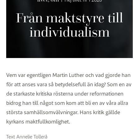
Från maktstyre till
individualism
Vem var egentligen Martin Luther och vad gjorde han
för att anses vara så betydelsefull än idag?
Som en av
de starkaste kritiska rösterna under reformationen
bidrog han till något som kom att bli en av våra allra
största samhällsomvälvningar. Hans kritik gällde
kyrkans maktfullkomlighet.
Text Annelie Tollerå