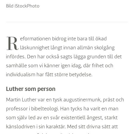
Bild iStockPhoto
R
eformationen bidrog inte bara till ökad
läskunnighet långt innan allmän skolgång
infördes. Den har också sagts lägga grunden till det
samhälle som vi känner igen idag, där frihet och
individualism har fått större betydelse.
Luther som person
Martin Luther var en tysk augustinermunk, präst och
professor i bibelteologi. Han tycks ha varit en man
som själv led av en svår existentiell ångest, starkt
känslodriven i sin karaktär. Med sitt drivna sätt att